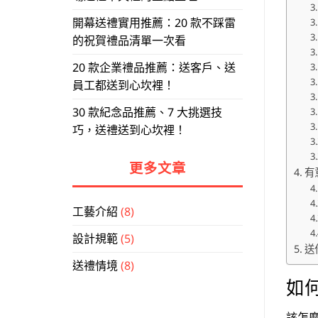
開幕送禮實用推薦：20 款不踩雷
的祝賀禮品清單一次看
20 款企業禮品推薦：送客戶、送
員工都送到心坎裡！
30 款紀念品推薦、7 大挑選技
巧，送禮送到心坎裡！
更多文章
有
工藝介紹
(8)
設計規範
(5)
送
送禮情境
(8)
如
該怎