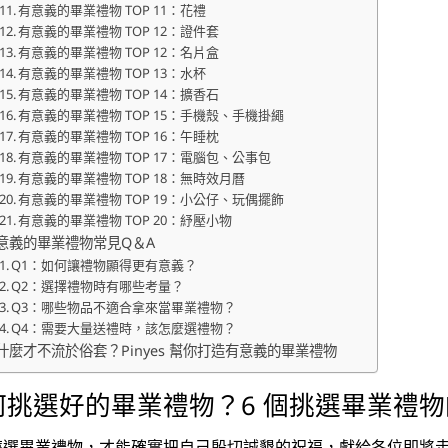
有意義的畢業禮物 TOP 11：花禮
有意義的畢業禮物 TOP 12：證件套
有意義的畢業禮物 TOP 12：名片盒
有意義的畢業禮物 TOP 13：水杯
有意義的畢業禮物 TOP 14：擴香石
有意義的畢業禮物 TOP 15：手機殼、手機掛繩
有意義的畢業禮物 TOP 16：午睡枕
有意義的畢業禮物 TOP 17：電腦包、公事包
有意義的畢業禮物 TOP 18：無時效月曆
有意義的畢業禮物 TOP 19：小公仔、玩偶擺飾
有意義的畢業禮物 TOP 20：紓壓小物
意義的畢業禮物常見Q＆A
Q1：如何讓禮物顯得更有意義？
Q2：選擇禮物時有哪些考量？
Q3：哪些物品不適合拿來當畢業禮物？
Q4：需要大量送禮時，該怎麼選禮物？
什麼才不流於俗套？Pinyes 幫你打造有意義的畢業禮物
何挑選好的畢業禮物？6 個挑選畢業禮
麼選畢業禮物，才能確實把自己殷切誠懇的祝福，獻給各位即將