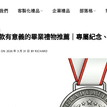
我們
客製化禮品
企業禮品
部落格
境
0 款有意義的畢業禮物推薦｜專屬紀念
D ON
2026 年 3 月 31 日
BY
RICHARD