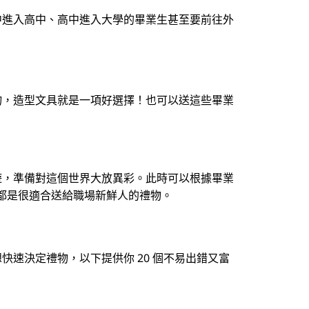
中進入高中、高中進入大學的畢業生甚至要前往外
物，造型文具就是一項好選擇！也可以送這些畢業
遊，準備對這個世界大放異彩。此時可以根據畢業
，都是很適合送給職場新鮮人的禮物。
速決定禮物，以下提供你 20 個不易出錯又富