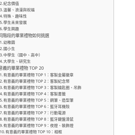
紀念價值
溫馨、浪漫與祝福
特殊、趣味性
學生未來發展
學生興趣
同階段的畢業禮物如何挑選
幼稚園
國小生
中學生（國中、高中）
大學生、研究生
意義的畢業禮物 TOP 20
有意義的畢業禮物 TOP 1：客製金屬徽章
有意義的畢業禮物 TOP 2：客製紀念幣
有意義的畢業禮物 TOP 3：客製鑰匙圈、吊飾
有意義的畢業禮物 TOP 4：客製書籤
有意義的畢業禮物 TOP 5：鋼筆、造型筆
有意義的畢業禮物 TOP 6：藍牙耳機殼
有意義的畢業禮物 TOP 7：行動電源
有意義的畢業禮物 TOP 8：藍牙鍵盤滑鼠
有意義的畢業禮物 TOP 9：夜燈、裝飾燈
有意義的畢業禮物 TOP 10：相框