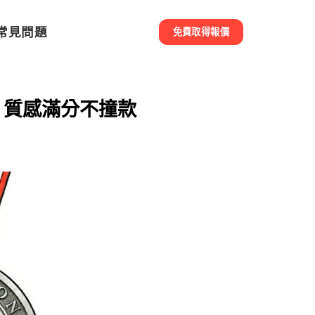
常見問題
免費取得報價
、質感滿分不撞款