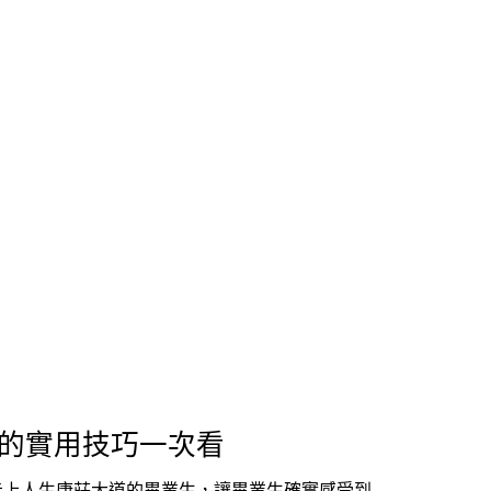
物的實用技巧一次看
走上人生康莊大道的畢業生，讓畢業生確實感受到