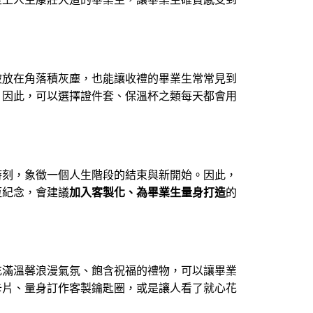
被放在角落積灰塵，也能讓收禮的畢業生常常見到
。因此，可以選擇證件套、保溫杯之類每天都會用
時刻，象徵一個人生階段的結束與新開始。因此，
恆紀念，會建議
加入客製化、為畢業生量身打造
的
充滿溫馨浪漫氣氛、飽含祝福的禮物，可以讓畢業
卡片、量身訂作客製鑰匙圈，或是讓人看了就心花