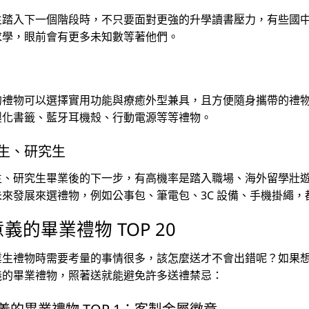
生踏入下一個階段時，不只要面對更強的升學讀書壓力，有些國
求學，眼前會有更多未知數等著他們。
的禮物可以選擇實用功能與療癒外型兼具，且方便隨身攜帶的禮
製化書籤、藍牙耳機殼、行動電源等等禮物。
生、研究生
生、研究生畢業後的下一步，有高機率是踏入職場、海外留學壯
未來發展來選禮物，例如公事包、筆電包、3C 設備、手機掛繩
義的畢業禮物 TOP 20
業生禮物時需要考量的事情很多，該怎麼送才不會出錯呢？如果想快
義的畢業禮物，照著送就能避免許多送禮禁忌：