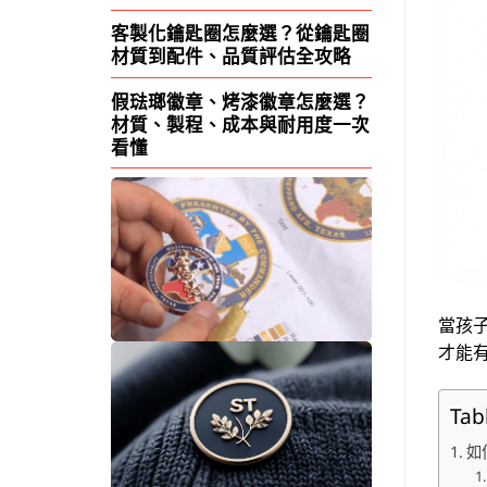
客製化鑰匙圈怎麼選？從鑰匙圈
材質到配件、品質評估全攻略
假琺瑯徽章、烤漆徽章怎麼選？
材質、製程、成本與耐用度一次
看懂
當孩
才能
Tab
如