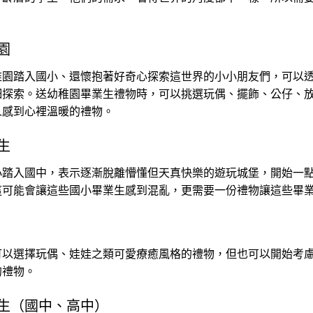
園
稚園踏入國小、還懷抱著好奇心探索這世界的小小朋友們，可以
細探索。送幼稚園畢業生禮物時，可以挑選玩偶、擺飾、公仔、
人感到心裡溫暖的禮物。
生
小踏入國中，表示逐漸脫離懵懂但天真快樂的遊玩城堡，開始一
這可能會讓這些國小畢業生感到混亂，更需要一份禮物讓這些畢
可以選擇玩偶、娃娃之類可愛療癒風格的禮物，但也可以開始考
的禮物。
生（國中、高中）