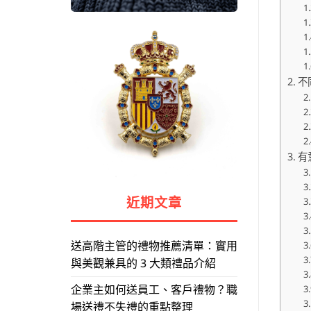
不
有
近期文章
送高階主管的禮物推薦清單：實用
與美觀兼具的 3 大類禮品介紹
企業主如何送員工、客戶禮物？職
場送禮不失禮的重點整理