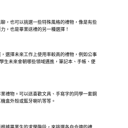
無聊，也可以挑選一些特殊風格的禮物，像是有些
壓力，也是畢業送禮的另一種選擇！
展，選擇未來工作上使用率較高的禮物，例如公事
定學生未來會朝哪些領域邁進，筆記本、手帳、便
畢業禮物。可以送喜歡文具、手寫字的同學一套鋼
耳機盒外殼或藍牙喇叭等等。
要根據畢業生的求學階段，來挑選各自合適的禮